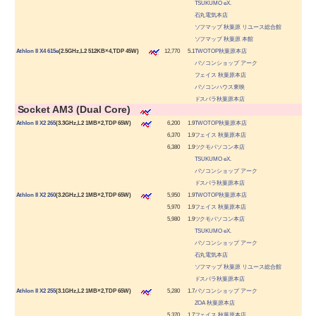
TSUKUMO eX.
石丸電気本店
ソフマップ 秋葉原 リユース総合館
ソフマップ 秋葉原 本館
|
Athlon II X4 615e
(2.5GHz,L2 512KB×4,TDP 45W)
12,770
5.1
TWOTOP秋葉原本店
パソコンショップ アーク
フェイス 秋葉原本店
パソコンハウス東映
ドスパラ秋葉原本店
|
Socket AM3 (Dual Core)
|
Athlon II X2 265
(3.3GHz,L2 1MB×2,TDP 65W)
6,200
1.9
TWOTOP秋葉原本店
6,370
1.9
フェイス 秋葉原本店
6,380
1.9
ツクモパソコン本店
TSUKUMO eX.
パソコンショップ アーク
ドスパラ秋葉原本店
|
Athlon II X2 260
(3.2GHz,L2 1MB×2,TDP 65W)
5,950
1.9
TWOTOP秋葉原本店
5,970
1.9
フェイス 秋葉原本店
5,980
1.9
ツクモパソコン本店
TSUKUMO eX.
パソコンショップ アーク
石丸電気本店
ソフマップ 秋葉原 リユース総合館
ドスパラ秋葉原本店
|
Athlon II X2 255
(3.1GHz,L2 1MB×2,TDP 65W)
5,280
1.7
パソコンショップ アーク
ZOA 秋葉原本店
5,370
1.7
フェイス 秋葉原本店