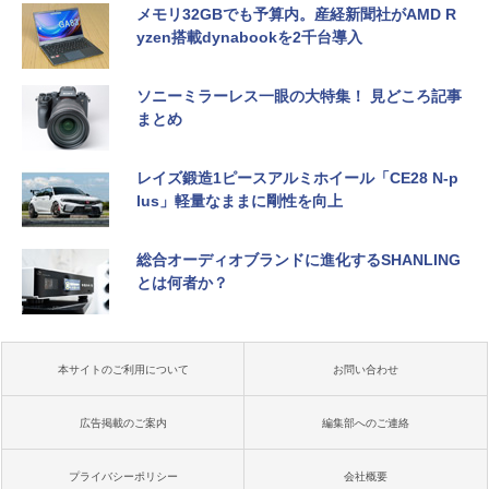
メモリ32GBでも予算内。産経新聞社がAMD R
yzen搭載dynabookを2千台導入
ソニーミラーレス一眼の大特集！ 見どころ記事
まとめ
レイズ鍛造1ピースアルミホイール「CE28 N-p
lus」軽量なままに剛性を向上
総合オーディオブランドに進化するSHANLING
とは何者か？
本サイトのご利用について
お問い合わせ
広告掲載のご案内
編集部へのご連絡
プライバシーポリシー
会社概要