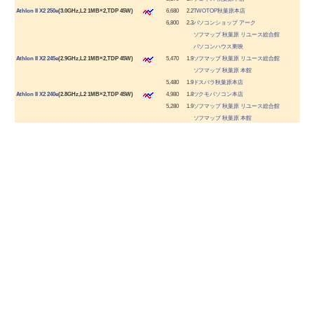
|
Athlon II X2 250e
(3.0GHz,L2 1MB×2,TDP 45W)
6,680
2.2
TWOTOP秋葉原本店
6,800
2.3
パソコンショップ アーク
ソフマップ 秋葉原 リユース総合館
パソコンハウス東映
|
Athlon II X2 245e
(2.9GHz,L2 1MB×2,TDP 45W)
5,470
1.9
ソフマップ 秋葉原 リユース総合館
ソフマップ 秋葉原 本館
5,480
1.9
ドスパラ秋葉原本店
|
Athlon II X2 240e
(2.8GHz,L2 1MB×2,TDP 45W)
4,980
1.8
ツクモパソコン本店
5,280
1.9
ソフマップ 秋葉原 リユース総合館
ソフマップ 秋葉原 本館