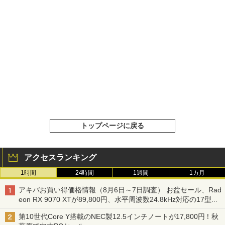
トップページに戻る
アクセスランキング
1時間
24時間
1週間
1カ月
アキバお買い得価格情報（8月6日～7日調査） お盆セール、Rad
eon RX 9070 XTが89,800円、水平周波数24.8kHz対応の17型モ
ニターが9,801円、暑さ指数連動セール ほか
第10世代Core Y搭載のNEC製12.5インチノートが17,800円！秋