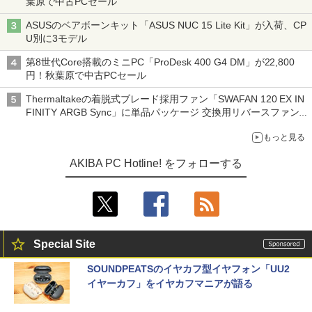
葉原で中古PCセール
ASUSのベアボーンキット「ASUS NUC 15 Lite Kit」が入荷、CP
U別に3モデル
第8世代Core搭載のミニPC「ProDesk 400 G4 DM」が22,800
円！秋葉原で中古PCセール
Thermaltakeの着脱式ブレード採用ファン「SWAFAN 120 EX IN
FINITY ARGB Sync」に単品パッケージ 交換用リバースファン
ブレード付属
もっと見る
AKIBA PC Hotline! をフォローする
Special Site
SOUNDPEATSのイヤカフ型イヤフォン「UU2
イヤーカフ」をイヤカフマニアが語る