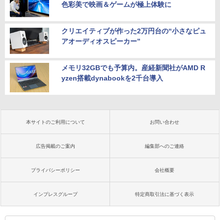
色彩美で映画＆ゲームが極上体験に
クリエイティブが作った2万円台の“小さなピュ
アオーディオスピーカー”
メモリ32GBでも予算内。産経新聞社がAMD R
yzen搭載dynabookを2千台導入
本サイトのご利用について
お問い合わせ
広告掲載のご案内
編集部へのご連絡
プライバシーポリシー
会社概要
インプレスグループ
特定商取引法に基づく表示