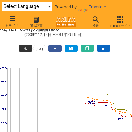
Powered by
Translate
Athlon II X2 260 (3.2GHz,L2 1MB
カテゴリ
過去記事
検索
Impressサイト
×2,TDP 65W)の価格推移
(2009年12月4日〜2011年2月18日)
リスト