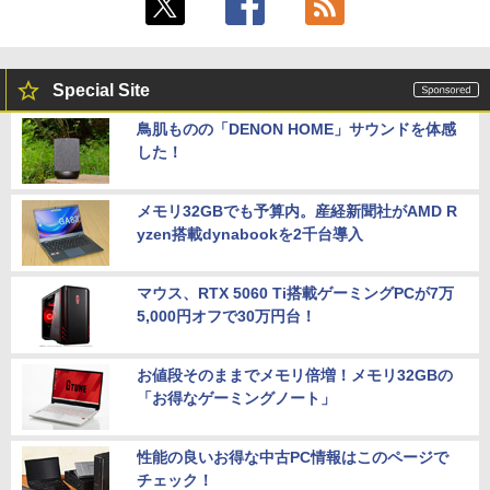
Special Site
鳥肌ものの「DENON HOME」サウンドを体感
した！
メモリ32GBでも予算内。産経新聞社がAMD R
yzen搭載dynabookを2千台導入
マウス、RTX 5060 Ti搭載ゲーミングPCが7万
5,000円オフで30万円台！
お値段そのままでメモリ倍増！メモリ32GBの
「お得なゲーミングノート」
性能の良いお得な中古PC情報はこのページで
チェック！