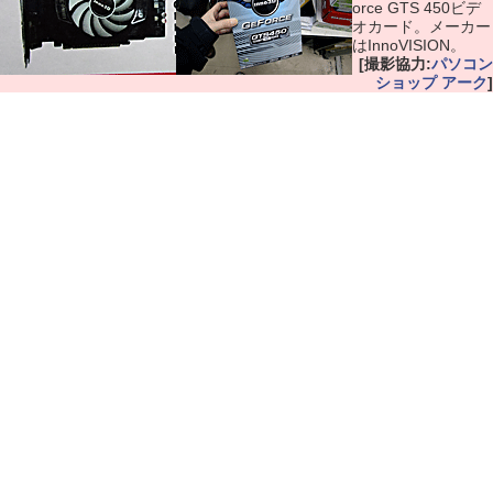
orce GTS 450ビデ
オカード。メーカー
はInnoVISION。
[撮影協力:
パソコン
ショップ アーク
]