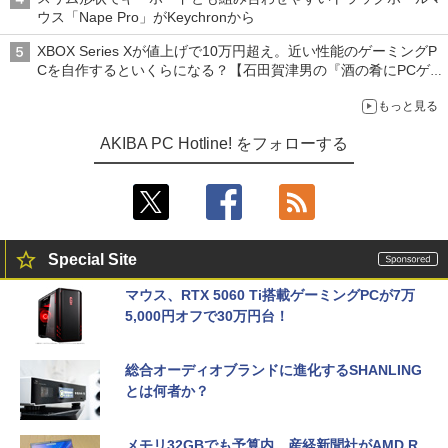
ウス「Nape Pro」がKeychronから
XBOX Series Xが値上げで10万円超え。近い性能のゲーミングP
Cを自作するといくらになる？【石田賀津男の『酒の肴にPCゲ
ーム』】
もっと見る
AKIBA PC Hotline! をフォローする
Special Site
マウス、RTX 5060 Ti搭載ゲーミングPCが7万
5,000円オフで30万円台！
総合オーディオブランドに進化するSHANLING
とは何者か？
メモリ32GBでも予算内。産経新聞社がAMD R