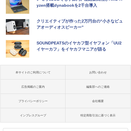
yzen搭載dynabookを2千台導入
クリエイティブが作った2万円台の“小さなピュ
アオーディオスピーカー”
SOUNDPEATSのイヤカフ型イヤフォン「UU2
イヤーカフ」をイヤカフマニアが語る
本サイトのご利用について
お問い合わせ
広告掲載のご案内
編集部へのご連絡
プライバシーポリシー
会社概要
インプレスグループ
特定商取引法に基づく表示