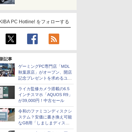
KIBA PC Hotline! をフォローする
新記事
ゲーミングPC専門店「MDL
秋葉原店」がオープン、開店
記念プレゼントを求めるユー
ザーが押し寄せ長蛇の列に
ライカ監修カメラ搭載の6.5
インチスマホ「AQUOS R9」
が39,000円！中古セール
令和のファミコンディスクシ
ステム？安価に書き換え可能
なGB用「しましまディスク
システム」