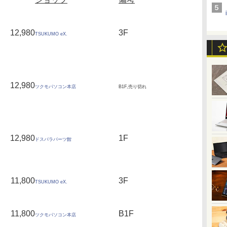
12,980
3F
TSUKUMO eX.
12,980
ツクモパソコン本店
B1F,売り切れ
12,980
1F
ドスパラパーツ館
11,800
3F
TSUKUMO eX.
11,800
B1F
ツクモパソコン本店