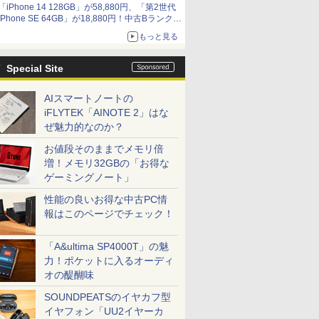
「iPhone 14 128GB」が58,880円、「第2世代
iPhone SE 64GB」が18,880円！中古Bランク品
セール
もっと見る
Special Site
AIスマートノートの
iFLYTEK「AINOTE 2」はな
ぜ魅力的なのか？
お値段そのままでメモリ倍
増！メモリ32GBの「お得な
ゲーミングノート」
性能の良いお得な中古PC情
報はこのページでチェック！
「A&ultima SP4000T」の魅
力！ポケットに入るオーディ
オの醍醐味
SOUNDPEATSのイヤカフ型
イヤフォン「UU2イヤーカ