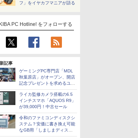
フ」をイヤカフマニアが語る
KIBA PC Hotline! をフォローする
新記事
ゲーミングPC専門店「MDL
秋葉原店」がオープン、開店
記念プレゼントを求めるユー
ザーが押し寄せ長蛇の列に
ライカ監修カメラ搭載の6.5
インチスマホ「AQUOS R9」
が39,000円！中古セール
令和のファミコンディスクシ
ステム？安価に書き換え可能
なGB用「しましまディスク
システム」