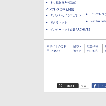
ネッ担お悩み相談室
インプレスの本と雑誌
インプレス
デジタルカメラマガジン
NextPublish
できるネット
インターネット白書ARCHIVES
本サイトのご利
お問い
広告掲載
用について
合わせ
のご案内
ポスト
リスト
シ