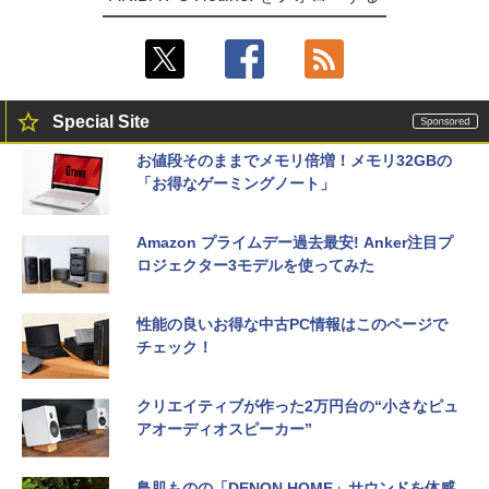
Special Site
お値段そのままでメモリ倍増！メモリ32GBの
「お得なゲーミングノート」
Amazon プライムデー過去最安! Anker注目プ
ロジェクター3モデルを使ってみた
性能の良いお得な中古PC情報はこのページで
チェック！
クリエイティブが作った2万円台の“小さなピュ
アオーディオスピーカー”
鳥肌ものの「DENON HOME」サウンドを体感