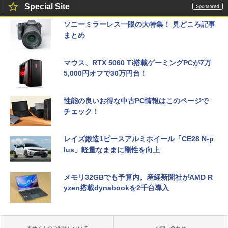
Special Site
ソニーミラーレス一眼の大特集！ 見どころ記事
まとめ
マウス、RTX 5060 Ti搭載ゲーミングPCが7万
5,000円オフで30万円台！
性能の良いお得な中古PC情報はこのページで
チェック！
レイズ鍛造1ピースアルミホイール「CE28 N-p
lus」軽量なままに剛性を向上
メモリ32GBでも予算内。産経新聞社がAMD R
yzen搭載dynabookを2千台導入