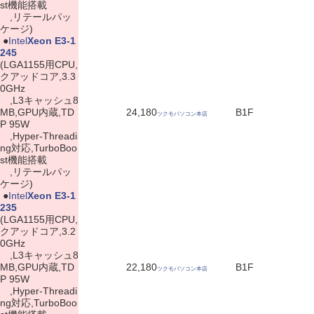
st機能搭載
,リテールパッ
ケージ)
|
●
Intel
Xeon E3-1
245
(LGA1155用CPU,
クアッドコア,3.3
0GHz
,L3キャッシュ8
MB,GPU内蔵,TD
24,180
B1F
ツクモパソコン本店
P 95W
,Hyper-Threadi
ng対応,TurboBoo
st機能搭載
,リテールパッ
ケージ)
|
●
Intel
Xeon E3-1
235
(LGA1155用CPU,
クアッドコア,3.2
0GHz
,L3キャッシュ8
MB,GPU内蔵,TD
22,180
B1F
ツクモパソコン本店
P 95W
,Hyper-Threadi
ng対応,TurboBoo