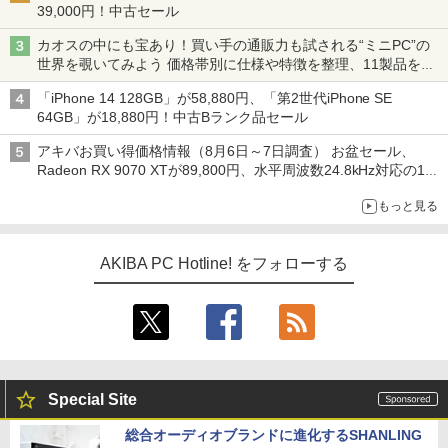
39,000円！中古セール
カオスの中にも宝あり！買い手の通販力も試される“ミニPC”の
世界を覗いてみよう 価格帯別に仕様や特徴を整理、11製品をピ
ックアップ text by 石川 ひさよし
「iPhone 14 128GB」が58,880円、「第2世代iPhone SE
64GB」が18,880円！中古Bランク品セール
アキバお買い得価格情報（8月6日～7日調査） お盆セール、
Radeon RX 9070 XTが89,800円、水平周波数24.8kHz対応の17
型モニターが9,801円、暑さ指数連動セール ほか
もっと見る
AKIBA PC Hotline! をフォローする
Special Site
総合オーディオブランドに進化するSHANLING