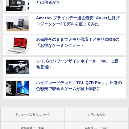
とは何者か？
Amazon プライムデー過去最安! Anker注目プ
ロジェクター3モデルを使ってみた
お値段そのままでメモリ倍増！メモリ32GBの
「お得なゲーミングノート」
レイズのパワーデザインホイール「M6」に新
色登場!!
ハイグレードテレビ「TCL Q7D Pro」。圧巻の
色彩美で映画＆ゲームが極上体験に
本サイトのご利用について
お問い合わせ
広告掲載のご案内
編集部へのご連絡