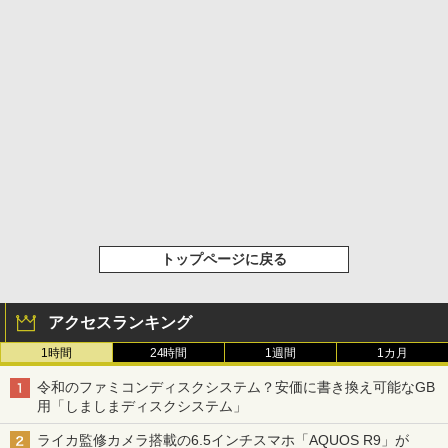
トップページに戻る
アクセスランキング
1時間
24時間
1週間
1カ月
令和のファミコンディスクシステム？安価に書き換え可能なGB
用「しましまディスクシステム」
ライカ監修カメラ搭載の6.5インチスマホ「AQUOS R9」が