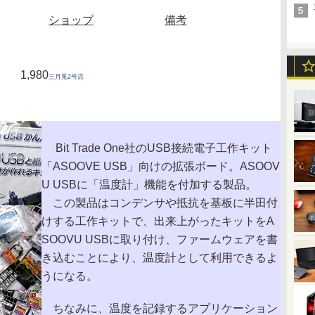
ショップ
備考
1,980
三月兎2号店
Bit Trade One社のUSB接続電子工作キット
「ASOOVE USB」向けの拡張ボード。ASOOV
U USBに「温度計」機能を付加する製品。
この製品はコンデンサや抵抗を基板に半田付
けする工作キットで、出来上がったキットをA
SOOVU USBに取り付け、ファームウェアを書
き込むことにより、温度計として利用できるよ
うになる。
ちなみに、温度を記録するアプリケーション