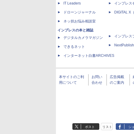
IT Leaders
インプレス
ドローンジャーナル
DIGITAL
ネッ担お悩み相談室
インプレスの本と雑誌
インプレス
デジタルカメラマガジン
NextPublish
できるネット
インターネット白書ARCHIVES
本サイトのご利
お問い
広告掲載
用について
合わせ
のご案内
ポスト
リスト
シ