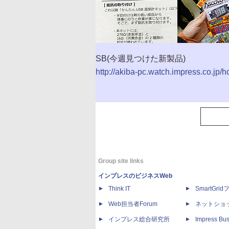
SB(今週見つけた新製品)
http://akiba-pc.watch.impress.co.jp/
Group site links
インプレスのビジネスWeb
Think IT
SmartGri
Web担当者Forum
ネットショ
インプレス総合研究所
Impress Bus