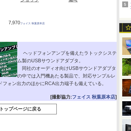
7,970
フェイス 秋葉原本店
ヘッドフォンアンプを備えたラトックシステ
ム製のUSBサウンドアダプタ。
同社のオーディオ向けUSBサウンドアダプタ
の中では入門機あたる製品で、対応サンプルレ
のみ。ヘッドフォン出力のほかにRCA出力端子も備えている。
[撮影協力:
フェイス 秋葉原本店
]
トップページに戻る