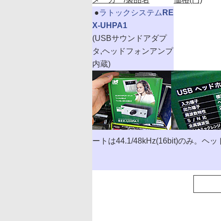
|
●
ラトックシステム
RE
X-UHPA1
(USBサウンドアダプ
タ,ヘッドフォンアンプ
内蔵)
ートは44.1/48kHz(16bit)