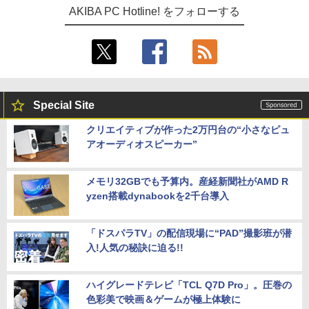
AKIBA PC Hotline! をフォローする
Special Site
クリエイティブが作った2万円台の“小さなピュ
アオーディオスピーカー”
メモリ32GBでも予算内。産経新聞社がAMD R
yzen搭載dynabookを2千台導入
「ドスパラTV」の配信現場に“PAD”撮影班が潜
入!人気の秘訣に迫る!!
ハイグレードテレビ「TCL Q7D Pro」。圧巻の
色彩美で映画＆ゲームが極上体験に