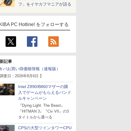
フ」をイヤカフマニアが語る
KIBA PC Hotline! をフォローする
新記事
キバお買い得価格情報（速報版）
 調査日：2026年8月6日 】
Intel Z890/B860マザーの購
入でゲームがもらえるバンド
ルキャンペーン
『Dying Light: The Beast』
『HITMAN 3』『Civ VII』の3
タイトルから選べる
CPSの大型ツインタワーCPU