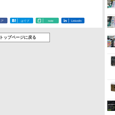
ェア
はてブ
note
LinkedIn
トップページに戻る