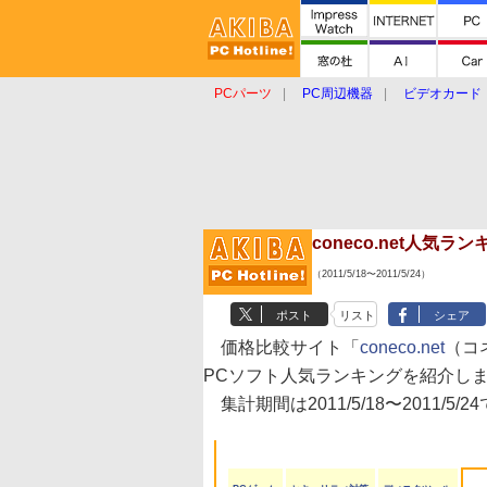
PCパーツ
PC周辺機器
ビデオカード
タブレット
おもしろグッズ
ショップ
coneco.net人気
（2011/5/18〜2011/5/24）
ポスト
リスト
シェア
価格比較サイト「
coneco.net
（コ
PCソフト人気ランキングを紹介し
集計期間は2011/5/18〜2011/5/2