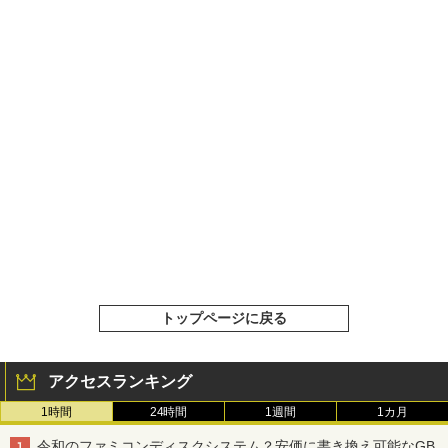
トップページに戻る
アクセスランキング
1時間
24時間
1週間
1カ月
令和のファミコンディスクシステム？安価に書き換え可能なGB