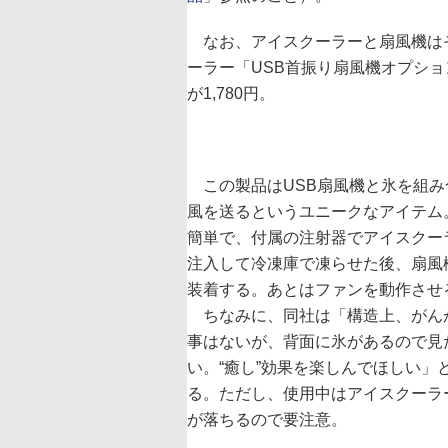
なお、アイスクーラーと扇風機は
ーラー「USB首振り扇風機オプショ
が1,780円。
この製品はUSB扇風機と氷を組み
風を送るというユニークなアイテム
簡単で、付属の注射器でアイスクー
注入して冷凍庫で凍らせた後、扇風
装着する。あとはファンを動作させ
ちなみに、同社は「構造上、がん
事はないが、背面に氷があるので見
い。“癒し”効果を楽しんでほしい」
る。ただし、使用中はアイスクーラ
が落ちるので要注意。