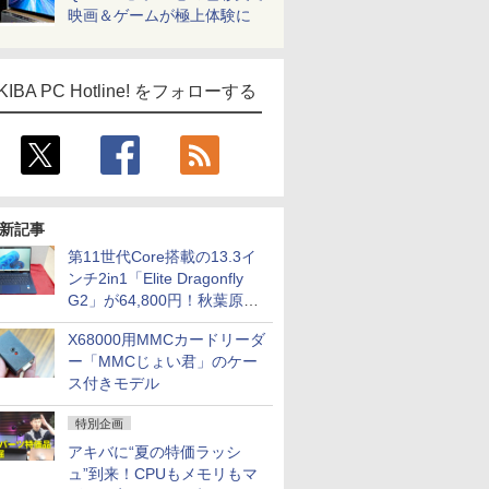
映画＆ゲームが極上体験に
KIBA PC Hotline! をフォローする
新記事
第11世代Core搭載の13.3イ
ンチ2in1「Elite Dragonfly
G2」が64,800円！秋葉原で
中古PCセール
X68000用MMCカードリーダ
ー「MMCじょい君」のケー
ス付きモデル
特別企画
アキバに“夏の特価ラッシ
ュ”到来！CPUもメモリもマ