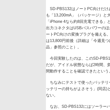
SD-PBS132はノートPC向けだ
も「13,200mA」（パッケージ）と
「iPhone 4なら約8回充電できる
出力コネクタはUSBバスパワーの
ートPC向けの変換プラグを備える
は13,800円前後（詳細は「今週見
品」参照のこと）。
今回実験したのは、このSD-PBS1
だが、アイドル状態ならば2時間、負
間動作することを確認できたという
ちなみにテストで使ったバッテリ
ッテリーの持ちがよさそう」(同店
ない。
なお、SD-PBS132にはソーラ