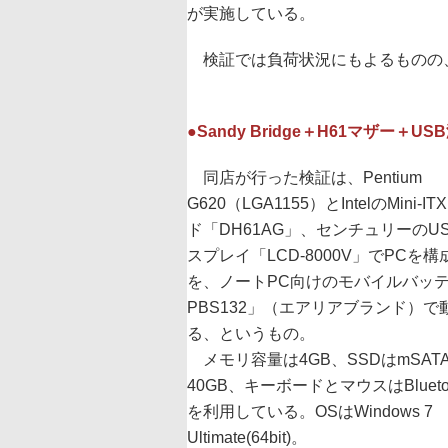
が実施している。
検証では負荷状況にもよるものの、
●Sandy Bridge＋H61マザー＋
同店が行った検証は、Pentium
G620（LGA1155）とIntelのMini-
ド「DH61AG」、センチュリーのU
スプレイ「LCD-8000V」でPCを
を、ノートPC向けのモバイルバッテ
PBS132」（エアリアブランド）で
る、というもの。
メモリ容量は4GB、SSDはmSAT
40GB、キーボードとマウスはBlueto
を利用している。OSはWindows 7
Ultimate(64bit)。