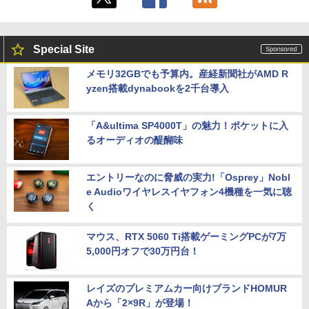
Special Site
メモリ32GBでも予算内。産経新聞社がAMD R
yzen搭載dynabookを2千台導入
「A&ultima SP4000T」の魅力！ポケットに入
るオーディオの醍醐味
エントリーなのに脅威の実力!「Osprey」Nobl
e Audioワイヤレスイヤフォン4機種を一気に聴
く
マウス、RTX 5060 Ti搭載ゲーミングPCが7万
5,000円オフで30万円台！
レイズのプレミアムカー向けブランドHOMUR
Aから「2×9R」が登場！