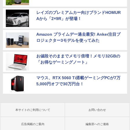
レイズのプレミアムカー向けブランドHOMUR
Aから「2×9R」が登場！
Amazon プライムデー過去最安! Anker注目プ
ロジェクター3モデルを使ってみた
お値段そのままでメモリ倍増！メモリ32GBの
「お得なゲーミングノート」
マウス、RTX 5060 Ti搭載ゲーミングPCが7万
5,000円オフで30万円台！
本サイトのご利用について
お問い合わせ
広告掲載のご案内
編集部へのご連絡