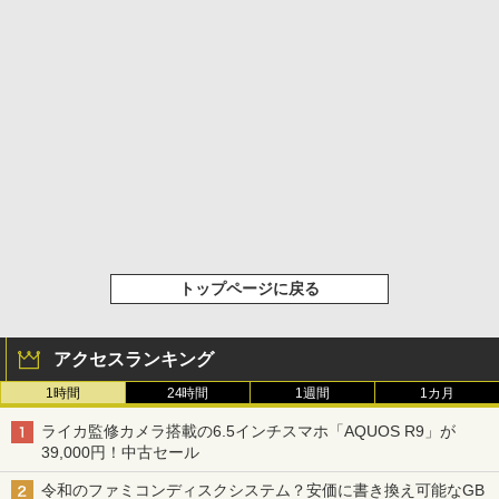
トップページに戻る
アクセスランキング
1時間
24時間
1週間
1カ月
ライカ監修カメラ搭載の6.5インチスマホ「AQUOS R9」が
39,000円！中古セール
令和のファミコンディスクシステム？安価に書き換え可能なGB