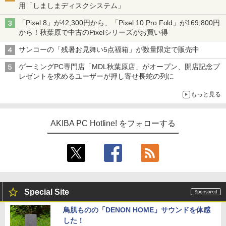
用「しましまディスクシステム」
「Pixel 8」が42,300円から、「Pixel 10 Pro Fold」が169,800円
から！秋葉原で中古のPixelシリーズがお買い得
サンコーの「残暑お見舞い5点福箱」が数量限定で販売中
ゲーミングPC専門店「MDL秋葉原店」がオープン、開店記念プ
レゼントを求めるユーザーが押し寄せ長蛇の列に
もっと見る
AKIBA PC Hotline! をフォローする
Special Site
鳥肌ものの「DENON HOME」サウンドを体感
した！