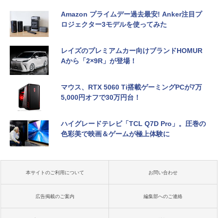
Amazon プライムデー過去最安! Anker注目プ
ロジェクター3モデルを使ってみた
レイズのプレミアムカー向けブランドHOMUR
Aから「2×9R」が登場！
マウス、RTX 5060 Ti搭載ゲーミングPCが7万
5,000円オフで30万円台！
ハイグレードテレビ「TCL Q7D Pro」。圧巻の
色彩美で映画＆ゲームが極上体験に
本サイトのご利用について
お問い合わせ
広告掲載のご案内
編集部へのご連絡