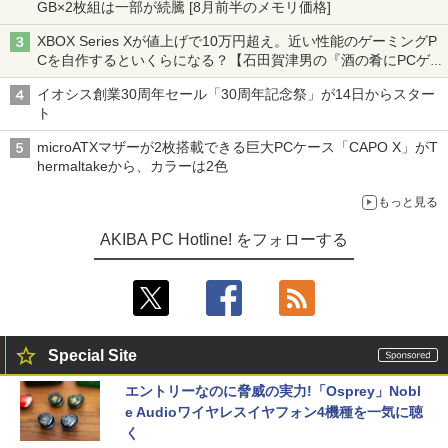
GB×2枚組は一部が続騰 [8月前半のメモリ価格]
XBOX Series Xが値上げで10万円超え。近い性能のゲーミングP
Cを自作するといくらになる？【石田賀津男の『酒の肴にPCゲ
ーム』】
イオシス創業30周年セール「30周年記念祭」が14日からスター
ト
microATXマザーが2枚搭載できる巨大PCケース「CAPO X」がT
hermaltakeから、カラーは2色
もっと見る
AKIBA PC Hotline! をフォローする
Special Site
エントリーなのに脅威の実力!「Osprey」Nobl
e Audioワイヤレスイヤフォン4機種を一気に聴
く