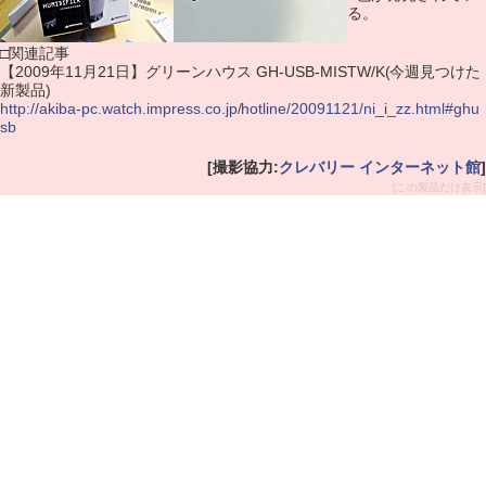
る。
□関連記事
【2009年11月21日】グリーンハウス GH-USB-MISTW/K(今週見つけた
新製品)
http://akiba-pc.watch.impress.co.jp/hotline/20091121/ni_i_zz.html#ghu
sb
[撮影協力:
クレバリー インターネット館
]
[この製品だけ表示]