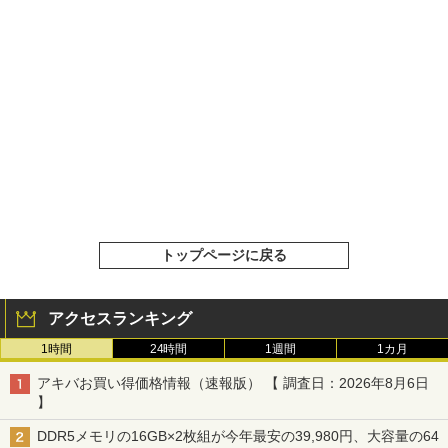
トップページに戻る
アクセスランキング
1時間
24時間
1週間
1カ月
アキバお買い得価格情報（速報版） 【 調査日：2026年8月6日
】
DDR5メモリの16GB×2枚組が今年最安の39,980円、大容量の64