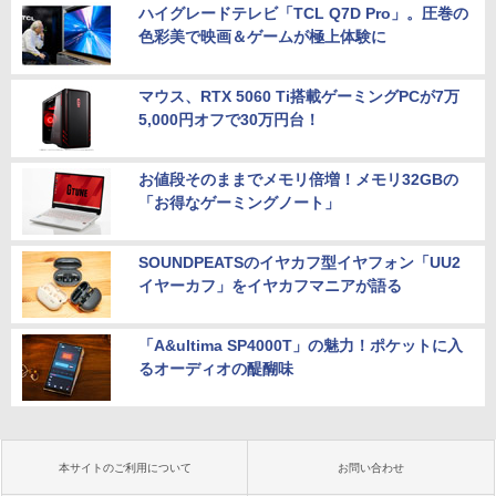
ハイグレードテレビ「TCL Q7D Pro」。圧巻の
色彩美で映画＆ゲームが極上体験に
マウス、RTX 5060 Ti搭載ゲーミングPCが7万
5,000円オフで30万円台！
お値段そのままでメモリ倍増！メモリ32GBの
「お得なゲーミングノート」
SOUNDPEATSのイヤカフ型イヤフォン「UU2
イヤーカフ」をイヤカフマニアが語る
「A&ultima SP4000T」の魅力！ポケットに入
るオーディオの醍醐味
本サイトのご利用について
お問い合わせ