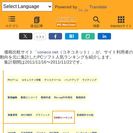
Powered by
Translate
coneco.net人気ランキング（ソフト編）
カテゴリ
過去記事
検索
Impressサイト
（2011/11/16〜2011/11/22）
リスト
価格比較サイト「
coneco.net
（コネコネット）」が、サイト利用者の
動向を元に集計したPCソフト人気ランキングを紹介します。
集計期間は2011/11/16〜2011/11/22です。
PCゲーム
セキュリティ対策
ディスクツール
バックアップ
ライティング
動画編集
動画エンコード
動画作成
Blu-ray/DVD再生
動画保存
画像管理
3DCG制作
グラフィック
音楽制作その他
DAW/シーケンス