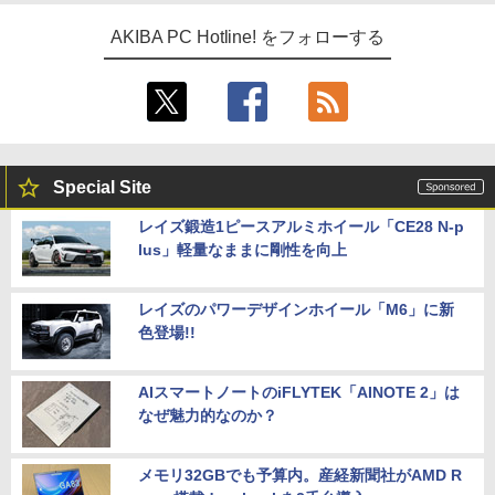
AKIBA PC Hotline! をフォローする
Special Site
レイズ鍛造1ピースアルミホイール「CE28 N-p
lus」軽量なままに剛性を向上
レイズのパワーデザインホイール「M6」に新
色登場!!
AIスマートノートのiFLYTEK「AINOTE 2」は
なぜ魅力的なのか？
メモリ32GBでも予算内。産経新聞社がAMD R