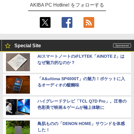
AKIBA PC Hotline! をフォローする
Special Site
AIスマートノートのiFLYTEK「AINOTE 2」は
なぜ魅力的なのか？
「A&ultima SP4000T」の魅力！ポケットに入
るオーディオの醍醐味
ハイグレードテレビ「TCL Q7D Pro」。圧巻の
色彩美で映画＆ゲームが極上体験に
鳥肌ものの「DENON HOME」サウンドを体感
した！