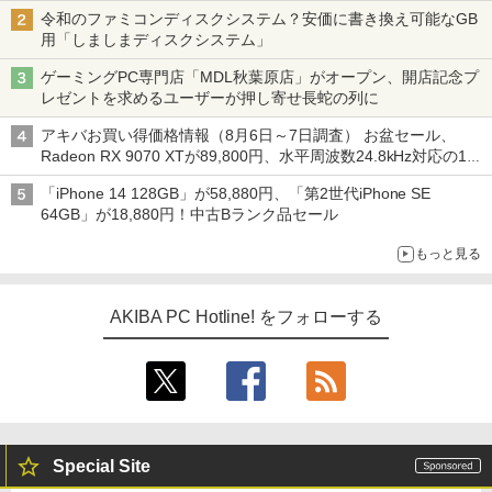
令和のファミコンディスクシステム？安価に書き換え可能なGB
用「しましまディスクシステム」
ゲーミングPC専門店「MDL秋葉原店」がオープン、開店記念プ
レゼントを求めるユーザーが押し寄せ長蛇の列に
アキバお買い得価格情報（8月6日～7日調査） お盆セール、
Radeon RX 9070 XTが89,800円、水平周波数24.8kHz対応の17
型モニターが9,801円、暑さ指数連動セール ほか
「iPhone 14 128GB」が58,880円、「第2世代iPhone SE
64GB」が18,880円！中古Bランク品セール
もっと見る
AKIBA PC Hotline! をフォローする
Special Site