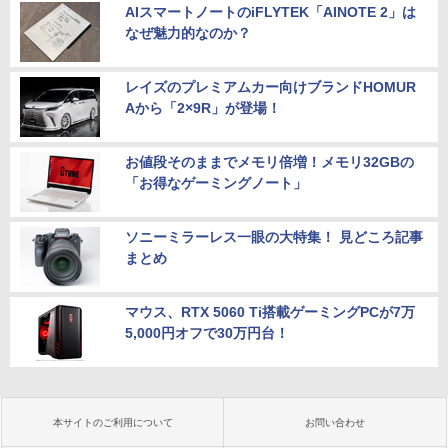
AIスマートノートのiFLYTEK「AINOTE 2」は
なぜ魅力的なのか？
レイズのプレミアムカー向けブランドHOMUR
Aから「2×9R」が登場！
お値段そのままでメモリ倍増！メモリ32GBの
「お得なゲーミングノート」
ソニーミラーレス一眼の大特集！ 見どころ記事
まとめ
マウス、RTX 5060 Ti搭載ゲーミングPCが7万
5,000円オフで30万円台！
本サイトのご利用について
お問い合わせ