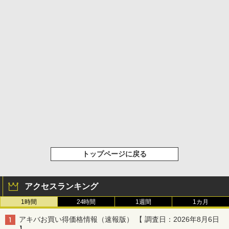
トップページに戻る
アクセスランキング
1時間
24時間
1週間
1カ月
アキバお買い得価格情報（速報版） 【 調査日：2026年8月6日