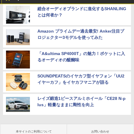
総合オーディオブランドに進化するSHANLING
とは何者か？
Amazon プライムデー過去最安! Anker注目プ
ロジェクター3モデルを使ってみた
「A&ultima SP4000T」の魅力！ポケットに入
るオーディオの醍醐味
SOUNDPEATSのイヤカフ型イヤフォン「UU2
イヤーカフ」をイヤカフマニアが語る
レイズ鍛造1ピースアルミホイール「CE28 N-p
lus」軽量なままに剛性を向上
本サイトのご利用について
お問い合わせ