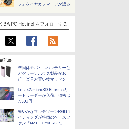
フ」をイヤカフマニアが語る
KIBA PC Hotline! をフォローする
新記事
準固体モバイルバッテリーな
どグリーンハウス製品がお
得！楽天お買い物マラソン
LexarのmicroSD Expressカ
ードリーダーが入荷、価格は
7,500円
鮮やかなマルチゾーンRGBラ
イティングが特徴のケースフ
ァン「NZXT Ultra RGB」が
発売、計8製品