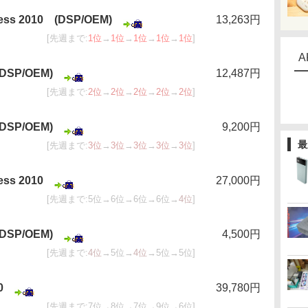
ness 2010 (DSP/OEM)
13,263円
[先週まで:
1位
→
1位
→
1位
→
1位
→
1位
]
A
 (DSP/OEM)
12,487円
[先週まで:
2位
→
2位
→
2位
→
2位
→
2位
]
 (DSP/OEM)
9,200円
最
[先週まで:
3位
→
3位
→
3位
→
3位
→
3位
]
ess 2010
27,000円
[先週まで:5位→6位→6位→6位→
4位
]
 (DSP/OEM)
4,500円
[先週まで:
4位
→5位→
4位
→5位→5位]
0
39,780円
[先週まで:7位→8位→7位→9位→6位]