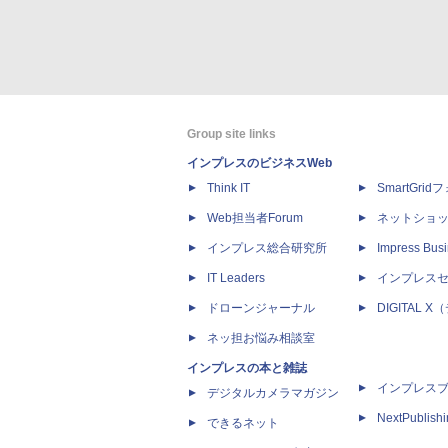
Group site links
インプレスのビジネスWeb
Think IT
SmartGri
Web担当者Forum
ネットショ
インプレス総合研究所
Impress Busi
IT Leaders
インプレス
ドローンジャーナル
DIGITAL
ネッ担お悩み相談室
インプレスの本と雑誌
インプレス
デジタルカメラマガジン
NextPublish
できるネット