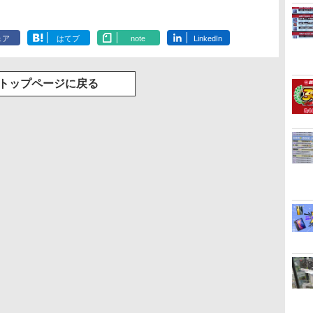
ェア
はてブ
note
LinkedIn
トップページに戻る