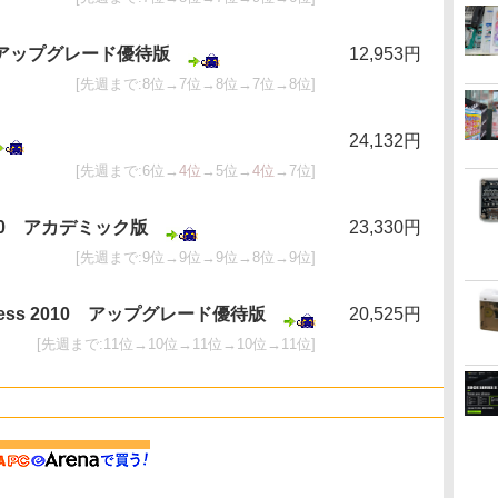
2010 アップグレード優待版
12,953円
[先週まで:8位→7位→8位→7位→8位]
24,132円
[先週まで:6位→
4位
→5位→
4位
→7位]
l 2010 アカデミック版
23,330円
[先週まで:9位→9位→9位→8位→9位]
usiness 2010 アップグレード優待版
20,525円
[先週まで:11位→10位→11位→10位→11位]