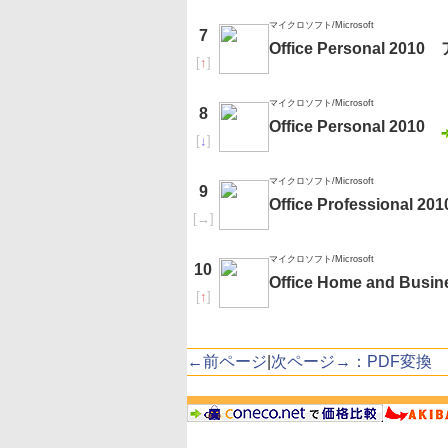
マイクロソフト/Microsoft
7
Office Personal 
[
↑
]
マイクロソフト/Microsoft
8
Office Personal 2010
[
↓
]
マイクロソフト/Microsoft
9
Office Professiona
[
→
]
マイクロソフト/Microsoft
10
Office Home and B
[
↑
]
←前ページ
|
次ページ→：PDF変換