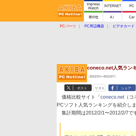
PCパーツ
PC周辺機器
ビデオカード
タブレット
おもしろグッズ
ショップ
coneco.net人気
（2012/2/1〜2012/2/7）
ポスト
リスト
シェア
価格比較サイト「
coneco.net
（コ
PCソフト人気ランキングを紹介し
集計期間は2012/2/1〜2012/2/7