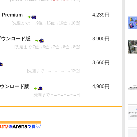
Premium
4,239円
[先週まで:−→9位→16位→16位→10位]
um ダウンロード版
3,900円
[先週まで:7位→6位→7位→8位→8位]
3,660円
[先週まで:−→−→−→−→12位]
ダウンロード版
4,980円
[先週まで:−→−→−→−→−]