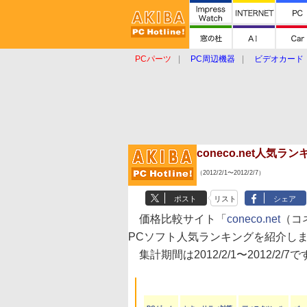
PCパーツ
PC周辺機器
ビデオカード
タブレット
おもしろグッズ
ショップ
coneco.net人気
（2012/2/1〜2012/2/7）
ポスト
リスト
シェア
価格比較サイト「
coneco.net
（コ
PCソフト人気ランキングを紹介し
集計期間は2012/2/1〜2012/2/7