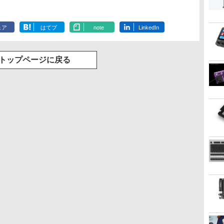
ェア
はてブ
note
LinkedIn
トップページに戻る