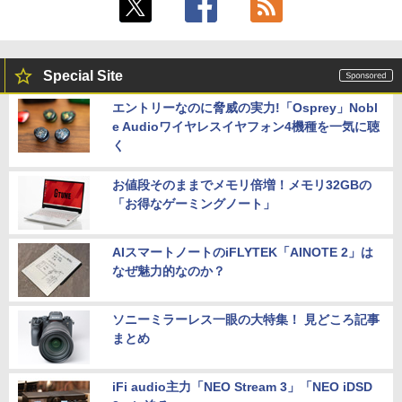
Special Site
エントリーなのに脅威の実力!「Osprey」Nobl
e Audioワイヤレスイヤフォン4機種を一気に聴
く
お値段そのままでメモリ倍増！メモリ32GBの
「お得なゲーミングノート」
AIスマートノートのiFLYTEK「AINOTE 2」は
なぜ魅力的なのか？
ソニーミラーレス一眼の大特集！ 見どころ記事
まとめ
iFi audio主力「NEO Stream 3」「NEO iDSD