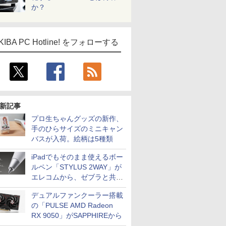
か？
KIBA PC Hotline! をフォローする
新記事
プロ生ちゃんグッズの新作、
手のひらサイズのミニキャン
バスが入荷。絵柄は5種類
iPadでもそのまま使えるボー
ルペン「STYLUS 2WAY」が
エレコムから、ゼブラと共同
開発
デュアルファンクーラー搭載
の「PULSE AMD Radeon
RX 9050」がSAPPHIREから