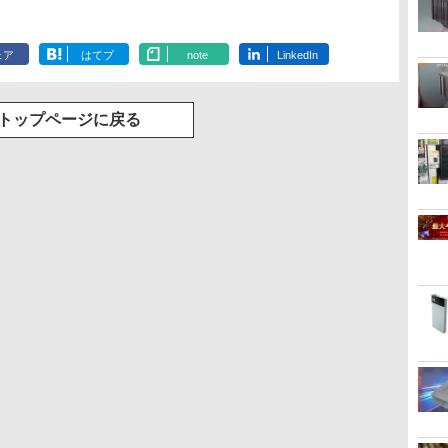
ェア
はてブ
note
LinkedIn
トップページに戻る