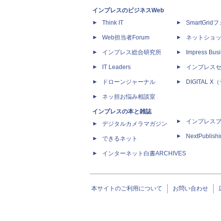
インプレスのビジネスWeb
Think IT
SmartGri
Web担当者Forum
ネットショ
インプレス総合研究所
Impress Busi
IT Leaders
インプレス
ドローンジャーナル
DIGITAL
ネッ担お悩み相談室
インプレスの本と雑誌
インプレス
デジタルカメラマガジン
NextPublish
できるネット
インターネット白書ARCHIVES
本サイトのご利用について
お問い合わせ