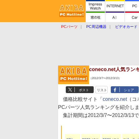
PCパーツ
PC周辺機器
ビデオカード
タブレット
おもしろグッズ
ショップ
coneco.net人気
（2012/3/7〜2012/3/13）
ポスト
リスト
シェア
価格比較サイト「
coneco.net
（コ
PCパーツ人気ランキングを紹介し
集計期間は2012/3/7〜2012/3/13