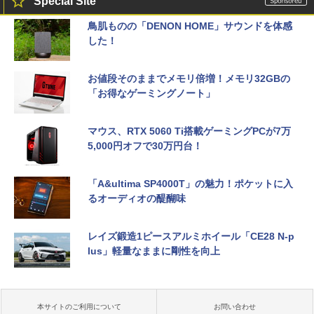
Special Site
鳥肌ものの「DENON HOME」サウンドを体感
した！
お値段そのままでメモリ倍増！メモリ32GBの
「お得なゲーミングノート」
マウス、RTX 5060 Ti搭載ゲーミングPCが7万
5,000円オフで30万円台！
「A&ultima SP4000T」の魅力！ポケットに入
るオーディオの醍醐味
レイズ鍛造1ピースアルミホイール「CE28 N-p
lus」軽量なままに剛性を向上
本サイトのご利用について
お問い合わせ