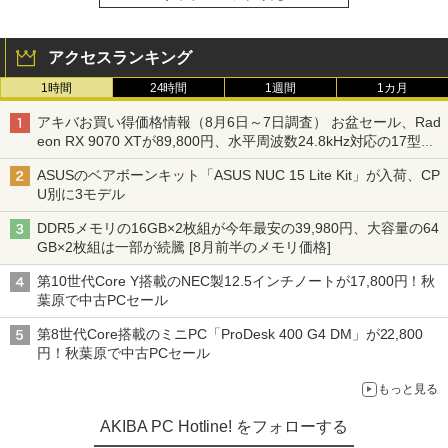
アクセスランキング
1時間
24時間
1週間
1カ月
アキバお買い得価格情報（8月6日～7日調査） お盆セール、Rad
eon RX 9070 XTが89,800円、水平周波数24.8kHz対応の17型モ
ニターが9,801円、暑さ指数連動セール ほか
ASUSのベアボーンキット「ASUS NUC 15 Lite Kit」が入荷、CP
U別に3モデル
DDR5メモリの16GB×2枚組が今年最安の39,980円、大容量の64
GB×2枚組は一部が続騰 [8月前半のメモリ価格]
第10世代Core Y搭載のNEC製12.5インチノートが17,800円！秋
葉原で中古PCセール
第8世代Core搭載のミニPC「ProDesk 400 G4 DM」が22,800
円！秋葉原で中古PCセール
もっと見る
AKIBA PC Hotline! をフォローする