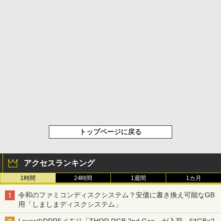
トップページに戻る
アクセスランキング
1時間
24時間
1週間
1カ月
令和のファミコンディスクシステム？安価に書き換え可能なGB
用「しましまディスクシステム」