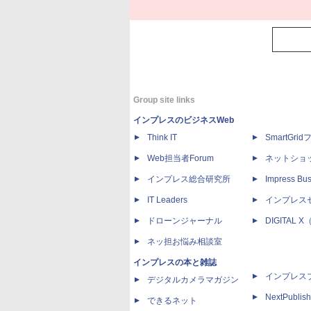
Group site links
インプレスのビジネスWeb
Think IT
SmartGri
Web担当者Forum
ネットショ
インプレス総合研究所
Impress Bus
IT Leaders
インプレス
ドローンジャーナル
DIGITAL
ネッ担お悩み相談室
インプレスの本と雑誌
インプレス
デジタルカメラマガジン
NextPublish
できるネット