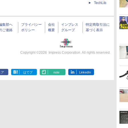
TechLib
編集部へ
プライバシー
会社
インプレス
特定商取引法に
のご連絡
ポリシー
概要
グループ
基づく表示
Copyright ©
2026
Impress Corporation. All rights reserved.
ェア
はてブ
note
LinkedIn