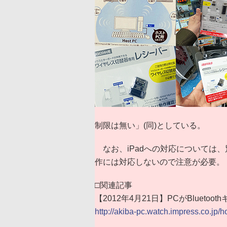
制限は無い」(同)としている。
なお、iPadへの対応については、別売り
作には対応しないので注意が必要。
□関連記事
【2012年4月21日】PCがBlue
http://akiba-pc.watch.impress.co.jp/