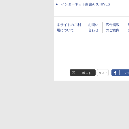
インターネット白書ARCHIVES
本サイトのご利
お問い
広告掲載
用について
合わせ
のご案内
ポスト
リスト
シ