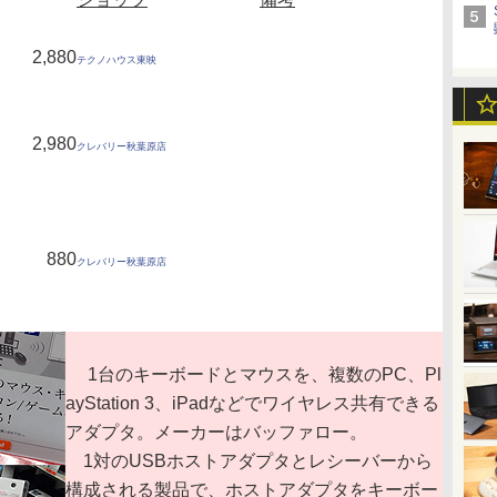
2,880
テクノハウス東映
2,980
クレバリー秋葉原店
880
クレバリー秋葉原店
1台のキーボードとマウスを、複数のPC、Pl
ayStation 3、iPadなどでワイヤレス共有できる
アダプタ。メーカーはバッファロー。
1対のUSBホストアダプタとレシーバーから
構成される製品で、ホストアダプタをキーボー