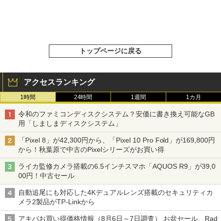
トップページに戻る
アクセスランキング
1時間
24時間
1週間
1カ月
令和のファミコンディスクシステム？安価に書き換え可能なGB
用「しましまディスクシステム」
「Pixel 8」が42,300円から、「Pixel 10 Pro Fold」が169,800円
から！秋葉原で中古のPixelシリーズがお買い得
ライカ監修カメラ搭載の6.5インチスマホ「AQUOS R9」が39,0
00円！中古セール
自動追尾にも対応した4Kデュアルレンズ搭載のセキュリティカ
メラ2製品がTP-Linkから
アキバお買い得価格情報（8月6日～7日調査） お盆セール、Rad