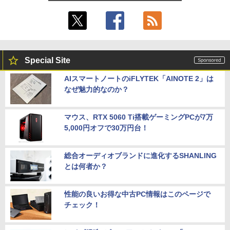
Special Site
AIスマートノートのiFLYTEK「AINOTE 2」は
なぜ魅力的なのか？
マウス、RTX 5060 Ti搭載ゲーミングPCが7万
5,000円オフで30万円台！
総合オーディオブランドに進化するSHANLING
とは何者か？
性能の良いお得な中古PC情報はこのページで
チェック！