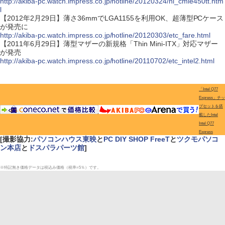
http://akiba-pc.watch.impress.co.jp/hotline/20120324/ni_cmie450tt.htm
l
【2012年2月29日】薄さ36mmでLGA1155を利用OK、超薄型PCケース
が発売に
http://akiba-pc.watch.impress.co.jp/hotline/20120303/etc_fare.html
【2011年6月29日】薄型マザーの新規格「Thin Mini-ITX」対応マザー
が発売
http://akiba-pc.watch.impress.co.jp/hotline/20110702/etc_intel2.html
「Intel Q77
Express」チッ
プセットを搭
載したIntel
Intel Q77
Express
[撮影協力:
パソコンハウス東映
と
PC DIY SHOP FreeT
と
ツクモパソコ
ン本店
と
ドスパラパーツ館
]
※特記無き価格データは税込み価格（税率=5％）です。