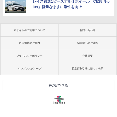
レイズ鍛造1ピースアルミホイール「CE28 N-p
lus」軽量なままに剛性を向上
本サイトのご利用について
お問い合わせ
広告掲載のご案内
編集部へのご連絡
プライバシーポリシー
会社概要
インプレスグループ
特定商取引法に基づく表示
PC版で見る