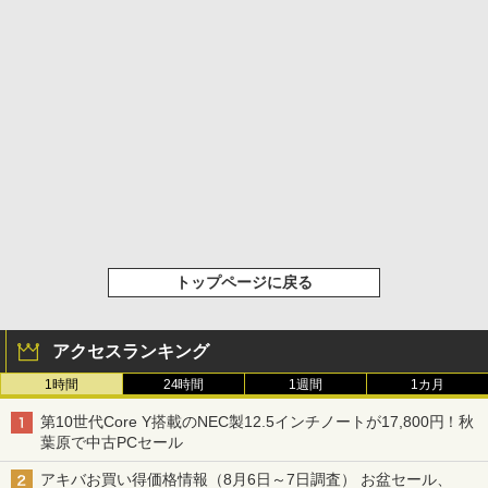
トップページに戻る
アクセスランキング
1時間
24時間
1週間
1カ月
第10世代Core Y搭載のNEC製12.5インチノートが17,800円！秋
葉原で中古PCセール
アキバお買い得価格情報（8月6日～7日調査） お盆セール、