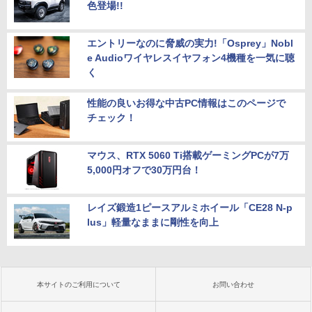
色登場!!
エントリーなのに脅威の実力!「Osprey」Nobl
e Audioワイヤレスイヤフォン4機種を一気に聴
く
性能の良いお得な中古PC情報はこのページで
チェック！
マウス、RTX 5060 Ti搭載ゲーミングPCが7万
5,000円オフで30万円台！
レイズ鍛造1ピースアルミホイール「CE28 N-p
lus」軽量なままに剛性を向上
本サイトのご利用について
お問い合わせ