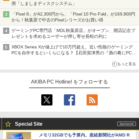
用「しましまディスクシステム」
「Pixel 8」が42,300円から、「Pixel 10 Pro Fold」が169,800円
から！秋葉原で中古のPixelシリーズがお買い得
ゲーミングPC専門店「MDL秋葉原店」がオープン、開店記念プ
レゼントを求めるユーザーが押し寄せ長蛇の列に
XBOX Series Xが値上げで10万円超え。近い性能のゲーミング
PCを自作するといくらになる？【石田賀津男の『酒の肴にPCゲ
ーム』】
もっと見る
AKIBA PC Hotline! をフォローする
Special Site
メモリ32GBでも予算内。産経新聞社がAMD R