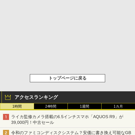
トップページに戻る
アクセスランキング
1時間
24時間
1週間
1カ月
ライカ監修カメラ搭載の6.5インチスマホ「AQUOS R9」が
39,000円！中古セール
令和のファミコンディスクシステム？安価に書き換え可能なGB