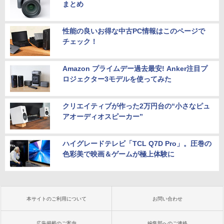
まとめ
性能の良いお得な中古PC情報はこのページで
チェック！
Amazon プライムデー過去最安! Anker注目プ
ロジェクター3モデルを使ってみた
クリエイティブが作った2万円台の“小さなピュ
アオーディオスピーカー”
ハイグレードテレビ「TCL Q7D Pro」。圧巻の
色彩美で映画＆ゲームが極上体験に
本サイトのご利用について
お問い合わせ
広告掲載のご案内
編集部へのご連絡