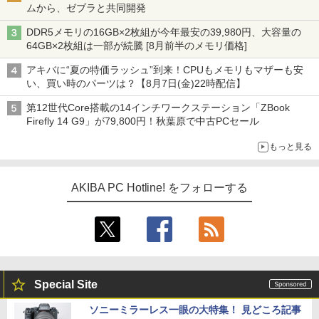
ムから、ゼブラと共同開発
DDR5メモリの16GB×2枚組が今年最安の39,980円、大容量の
64GB×2枚組は一部が続騰 [8月前半のメモリ価格]
アキバに“夏の特価ラッシュ”到来！CPUもメモリもマザーも安
い、買い時のパーツは？【8月7日(金)22時配信】
第12世代Core搭載の14インチワークステーション「ZBook
Firefly 14 G9」が79,800円！秋葉原で中古PCセール
もっと見る
AKIBA PC Hotline! をフォローする
Special Site
ソニーミラーレス一眼の大特集！ 見どころ記事