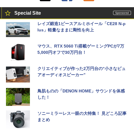
Special Site
レイズ鍛造1ピースアルミホイール「CE28 N-p
lus」軽量なままに剛性を向上
マウス、RTX 5060 Ti搭載ゲーミングPCが7万
5,000円オフで30万円台！
クリエイティブが作った2万円台の“小さなピュ
アオーディオスピーカー”
鳥肌ものの「DENON HOME」サウンドを体感
した！
ソニーミラーレス一眼の大特集！ 見どころ記事
まとめ