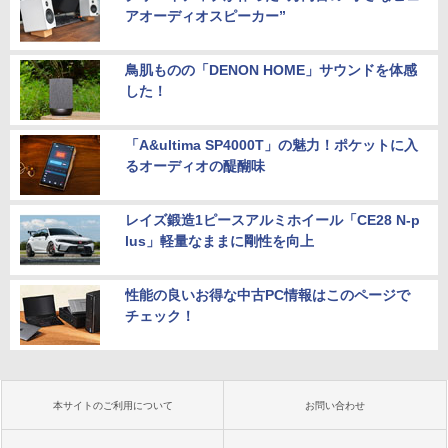
アオーディオスピーカー”
鳥肌ものの「DENON HOME」サウンドを体感
した！
「A&ultima SP4000T」の魅力！ポケットに入
るオーディオの醍醐味
レイズ鍛造1ピースアルミホイール「CE28 N-p
lus」軽量なままに剛性を向上
性能の良いお得な中古PC情報はこのページで
チェック！
本サイトのご利用について
お問い合わせ