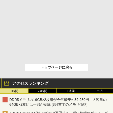
トップページに戻る
アクセスランキング
1時間
24時間
1週間
1カ月
DDR5メモリの16GB×2枚組が今年最安の39,980円、大容量の
64GB×2枚組は一部が続騰 [8月前半のメモリ価格]