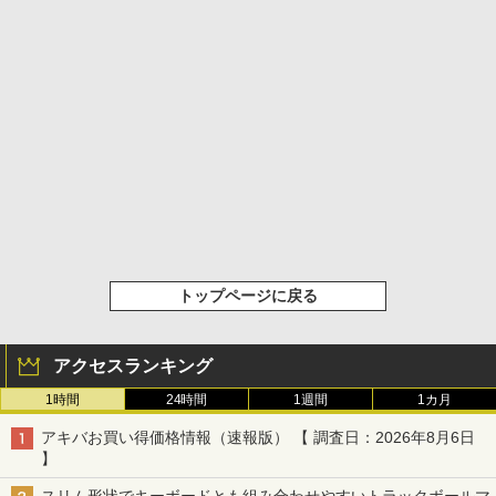
トップページに戻る
アクセスランキング
1時間
24時間
1週間
1カ月
アキバお買い得価格情報（速報版） 【 調査日：2026年8月6日
】