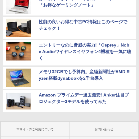
「お得なゲーミングノート」
性能の良いお得な中古PC情報はこのページで
チェック！
エントリーなのに脅威の実力!「Osprey」Nobl
e Audioワイヤレスイヤフォン4機種を一気に聴
く
メモリ32GBでも予算内。産経新聞社がAMD R
yzen搭載dynabookを2千台導入
Amazon プライムデー過去最安! Anker注目プ
ロジェクター3モデルを使ってみた
本サイトのご利用について
お問い合わせ