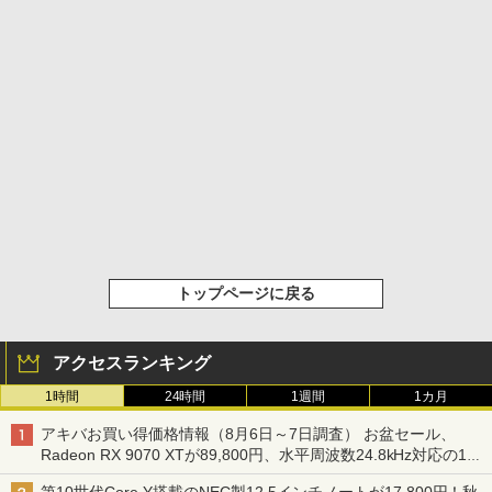
トップページに戻る
アクセスランキング
1時間
24時間
1週間
1カ月
アキバお買い得価格情報（8月6日～7日調査） お盆セール、
Radeon RX 9070 XTが89,800円、水平周波数24.8kHz対応の17
型モニターが9,801円、暑さ指数連動セール ほか