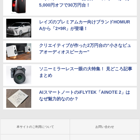
5,000円オフで30万円台！
レイズのプレミアムカー向けブランドHOMUR
Aから「2×9R」が登場！
クリエイティブが作った2万円台の“小さなピュ
アオーディオスピーカー”
ソニーミラーレス一眼の大特集！ 見どころ記事
まとめ
AIスマートノートのiFLYTEK「AINOTE 2」は
なぜ魅力的なのか？
本サイトのご利用について
お問い合わせ