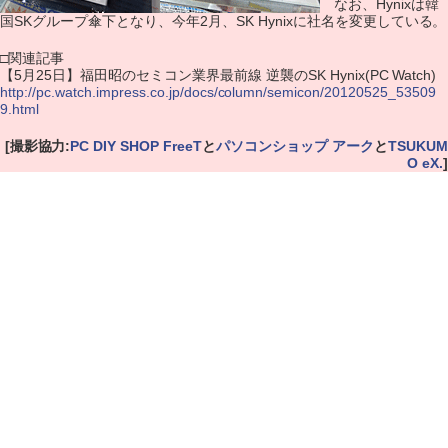
なお、Hynixは韓
国SKグループ傘下となり、今年2月、SK Hynixに社名を変更している。
□関連記事
【5月25日】福田昭のセミコン業界最前線 逆襲のSK Hynix(PC Watch)
http://pc.watch.impress.co.jp/docs/column/semicon/20120525_53509
9.html
[撮影協力:
PC DIY SHOP FreeT
と
パソコンショップ アーク
と
TSUKUM
O eX.
]