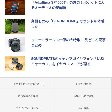
「A&ultima SP4000T」の魅力！ポケットに入
るオーディオの醍醐味
鳥肌ものの「DENON HOME」サウンドを体感
した！
ソニーミラーレス一眼の大特集！ 見どころ記事
まとめ
SOUNDPEATSのイヤカフ型イヤフォン「UU2
イヤーカフ」をイヤカフマニアが語る
本サイトのご利用について
お問い合わせ
広告掲載のご案内
編集部へのご連絡
プライバシーポリシー
会社概要