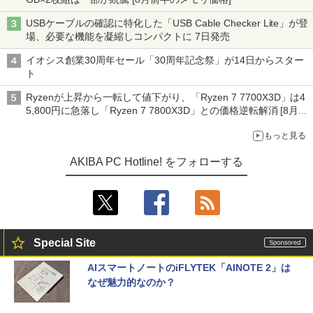
USBケーブルの確認に特化した「USB Cable Checker Lite」が登
場、必要な機能を凝縮しコンパクトに 7日発売
イオシス創業30周年セール「30周年記念祭」が14日からスター
ト
Ryzenが上昇から一転して値下がり、「Ryzen 7 7700X3D」は4
5,800円に急落し「Ryzen 7 7800X3D」との価格逆転解消 [8月前
半のCPU価格]
もっと見る
AKIBA PC Hotline! をフォローする
Special Site
AIスマートノートのiFLYTEK「AINOTE 2」は
なぜ魅力的なのか？