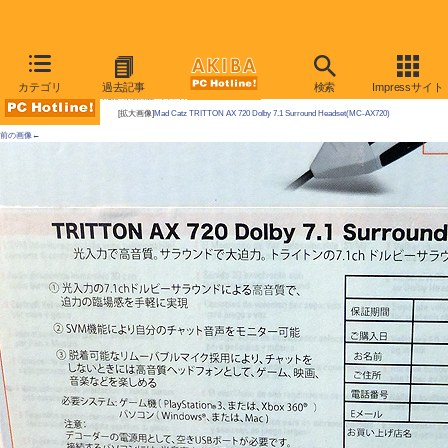
AKIBA PC Hotline!
カテゴリ
過去記事
検索
Impressサイト
今週見つけた新製品：サウンド関連製品
[拡大画像]
Mad Catz TRITTON AX 720 Dolby 7.1 Surround Headset(MC-AX720)
前の画像←