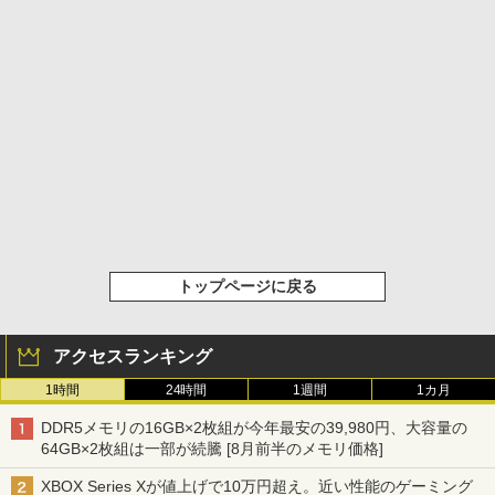
トップページに戻る
アクセスランキング
1時間
24時間
1週間
1カ月
DDR5メモリの16GB×2枚組が今年最安の39,980円、大容量の
64GB×2枚組は一部が続騰 [8月前半のメモリ価格]
XBOX Series Xが値上げで10万円超え。近い性能のゲーミング