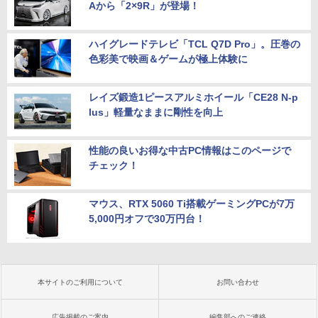
Aから「2×9R」が登場！
ハイグレードテレビ「TCL Q7D Pro」。圧巻の
色彩美で映画＆ゲームが極上体験に
レイズ鍛造1ピースアルミホイール「CE28 N-p
lus」軽量なままに剛性を向上
性能の良いお得な中古PC情報はこのページで
チェック！
マウス、RTX 5060 Ti搭載ゲーミングPCが7万
5,000円オフで30万円台！
本サイトのご利用について
お問い合わせ
広告掲載のご案内
編集部へのご連絡