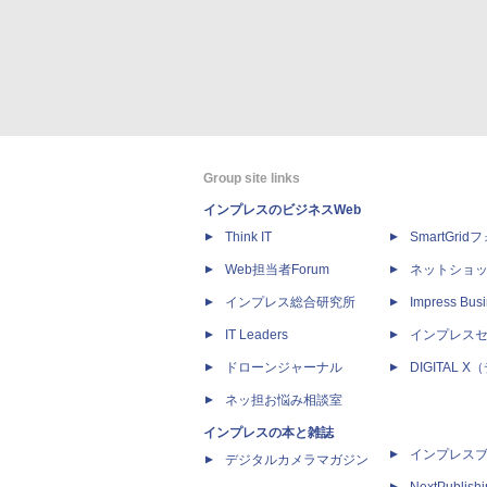
Group site links
インプレスのビジネスWeb
Think IT
SmartGri
Web担当者Forum
ネットショ
インプレス総合研究所
Impress Busi
IT Leaders
インプレス
ドローンジャーナル
DIGITAL
ネッ担お悩み相談室
インプレスの本と雑誌
インプレス
デジタルカメラマガジン