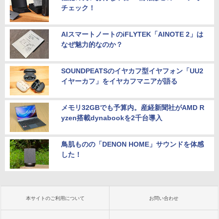
チェック！
AIスマートノートのiFLYTEK「AINOTE 2」は
なぜ魅力的なのか？
SOUNDPEATSのイヤカフ型イヤフォン「UU2
イヤーカフ」をイヤカフマニアが語る
メモリ32GBでも予算内。産経新聞社がAMD R
yzen搭載dynabookを2千台導入
鳥肌ものの「DENON HOME」サウンドを体感
した！
本サイトのご利用について
お問い合わせ