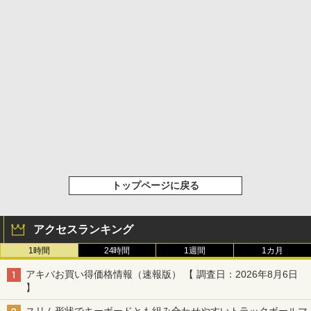
トップページに戻る
アクセスランキング
1時間
24時間
1週間
1カ月
アキバお買い得価格情報（速報版） 【 調査日：2026年8月6日
】