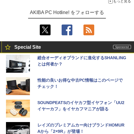
もっと見る
AKIBA PC Hotline! をフォローする
Special Site
総合オーディオブランドに進化するSHANLING
とは何者か？
性能の良いお得な中古PC情報はこのページで
チェック！
SOUNDPEATSのイヤカフ型イヤフォン「UU2
イヤーカフ」をイヤカフマニアが語る
レイズのプレミアムカー向けブランドHOMUR
Aから「2×9R」が登場！