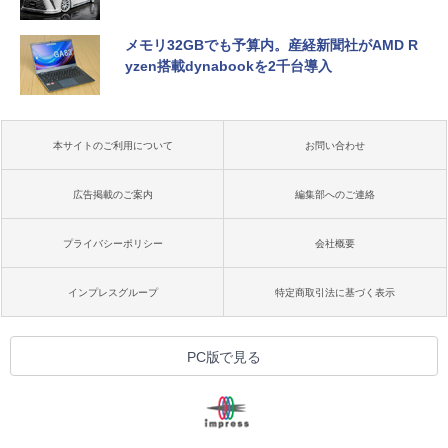
メモリ32GBでも予算内。産経新聞社がAMD R
yzen搭載dynabookを2千台導入
本サイトのご利用について
お問い合わせ
広告掲載のご案内
編集部へのご連絡
プライバシーポリシー
会社概要
インプレスグループ
特定商取引法に基づく表示
PC版で見る