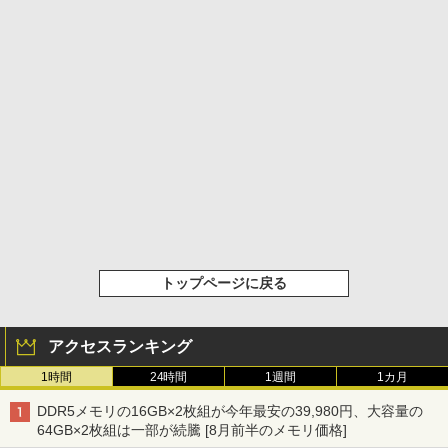
トップページに戻る
アクセスランキング
1時間
24時間
1週間
1カ月
DDR5メモリの16GB×2枚組が今年最安の39,980円、大容量の
64GB×2枚組は一部が続騰 [8月前半のメモリ価格]