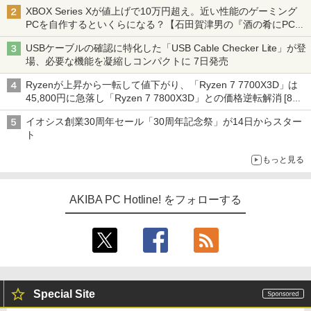
XBOX Series Xが値上げで10万円超え。近い性能のゲーミング
PCを自作するといくらになる？【石田賀津男の『酒の肴にPCゲ
ーム』】
USBケーブルの確認に特化した「USB Cable Checker Lite」が登
場、必要な機能を凝縮しコンパクトに 7日発売
Ryzenが上昇から一転して値下がり、「Ryzen 7 7700X3D」は
45,800円に急落し「Ryzen 7 7800X3D」との価格逆転解消 [8月
前半のCPU価格]
イオシス創業30周年セール「30周年記念祭」が14日からスター
ト
もっと見る
AKIBA PC Hotline! をフォローする
Special Site