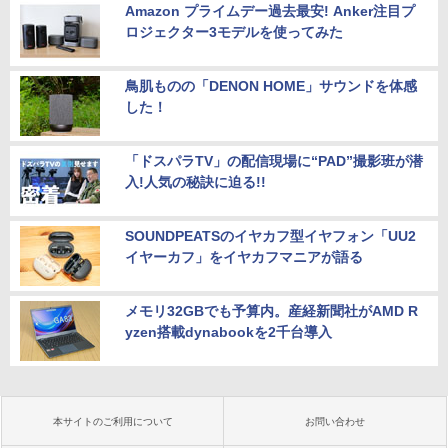
Amazon プライムデー過去最安! Anker注目プ
ロジェクター3モデルを使ってみた
鳥肌ものの「DENON HOME」サウンドを体感
した！
「ドスパラTV」の配信現場に“PAD”撮影班が潜
入!人気の秘訣に迫る!!
SOUNDPEATSのイヤカフ型イヤフォン「UU2
イヤーカフ」をイヤカフマニアが語る
メモリ32GBでも予算内。産経新聞社がAMD R
yzen搭載dynabookを2千台導入
本サイトのご利用について
お問い合わせ