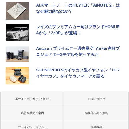
AIスマートノートのiFLYTEK「AINOTE 2」は
なぜ魅力的なのか？
レイズのプレミアムカー向けブランドHOMUR
Aから「2×9R」が登場！
Amazon プライムデー過去最安! Anker注目プ
ロジェクター3モデルを使ってみた
SOUNDPEATSのイヤカフ型イヤフォン「UU2
イヤーカフ」をイヤカフマニアが語る
本サイトのご利用について
お問い合わせ
広告掲載のご案内
編集部へのご連絡
プライバシーポリシー
会社概要