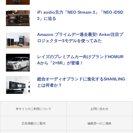
iFi audio主力「NEO Stream 3」「NEO iDSD
3」に迫る
Amazon プライムデー過去最安! Anker注目プ
ロジェクター3モデルを使ってみた
レイズのプレミアムカー向けブランドHOMUR
Aから「2×9R」が登場！
総合オーディオブランドに進化するSHANLING
とは何者か？
本サイトのご利用について
お問い合わせ
広告掲載のご案内
編集部へのご連絡