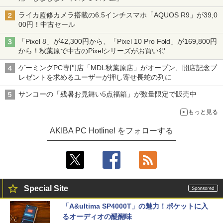
ライカ監修カメラ搭載の6.5インチスマホ「AQUOS R9」が39,0
00円！中古セール
「Pixel 8」が42,300円から、「Pixel 10 Pro Fold」が169,800円
から！秋葉原で中古のPixelシリーズがお買い得
ゲーミングPC専門店「MDL秋葉原店」がオープン、開店記念プ
レゼントを求めるユーザーが押し寄せ長蛇の列に
サンコーの「残暑お見舞い5点福箱」が数量限定で販売中
もっと見る
AKIBA PC Hotline! をフォローする
Special Site
「A&ultima SP4000T」の魅力！ポケットに入
るオーディオの醍醐味