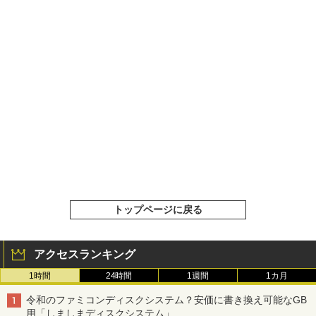
トップページに戻る
アクセスランキング
1時間
24時間
1週間
1カ月
令和のファミコンディスクシステム？安価に書き換え可能なGB
用「しましまディスクシステム」