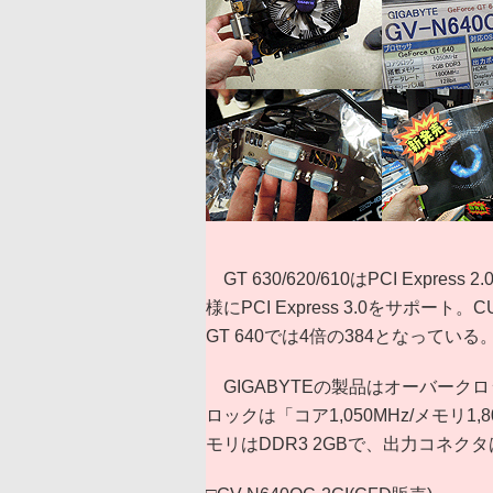
GT 630/620/610はPCI Exp
様にPCI Express 3.0をサポー
GT 640では4倍の384となっている
GIGABYTEの製品はオーバーク
ロックは「コア1,050MHz/メモリ1
モリはDDR3 2GBで、出力コネクタは