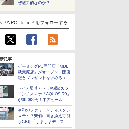
ぜ魅力的なのか？
KIBA PC Hotline! をフォローする
新記事
ゲーミングPC専門店「MDL
秋葉原店」がオープン、開店
記念プレゼントを求めるユー
ザーが押し寄せ長蛇の列に
ライカ監修カメラ搭載の6.5
インチスマホ「AQUOS R9」
が39,000円！中古セール
令和のファミコンディスクシ
ステム？安価に書き換え可能
なGB用「しましまディスク
システム」