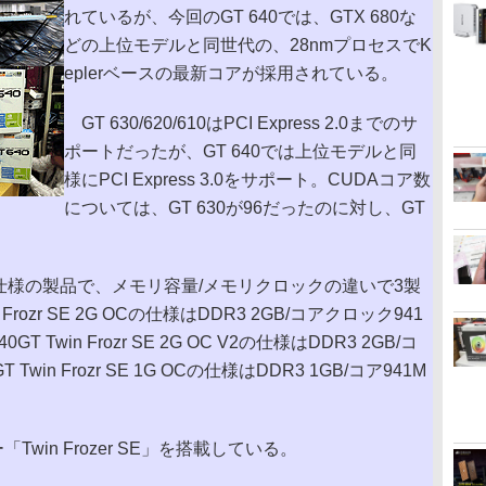
れているが、今回のGT 640では、GTX 680な
どの上位モデルと同世代の、28nmプロセスでK
eplerベースの最新コアが採用されている。
GT 630/620/610はPCI Express 2.0までのサ
ポートだったが、GT 640では上位モデルと同
様にPCI Express 3.0をサポート。CUDAコア数
については、GT 630が96だったのに対し、GT
仕様の製品で、メモリ容量/メモリクロックの違いで3製
rozr SE 2G OCの仕様はDDR3 2GB/コアクロック941
T Twin Frozr SE 2G OC V2の仕様はDDR3 2GB/コ
T Twin Frozr SE 1G OCの仕様はDDR3 1GB/コア941M
in Frozer SE」を搭載している。