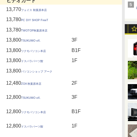
ビデオカード
13,770
フェイス 秋葉原本店
13,780
PC DIY SHOP FreeT
13,780
TWOTOP秋葉原本店
13,800
3F
TSUKUMO eX.
13,800
B1F
ツクモパソコン本店
13,800
1F
ドスパラパーツ館
13,800
パソコンショップ アーク
12,480
2F
ZOA 秋葉原本店
12,800
3F
TSUKUMO eX.
12,800
B1F
ツクモパソコン本店
12,800
1F
ドスパラパーツ館