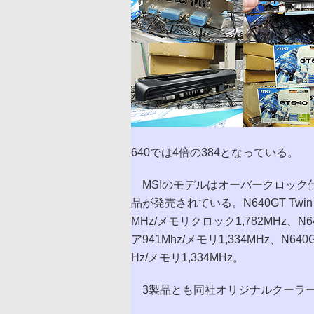
640では4倍の384となっている。
MSIのモデルはオーバークロック
品が発売されている。N640GT Twin F
MHz/メモリクロック1,782MHz、N640G
ア941Mhz/メモリ1,334MHz、N640G
Hz/メモリ1,334MHz。
3製品とも同社オリジナルクーラー「Tw