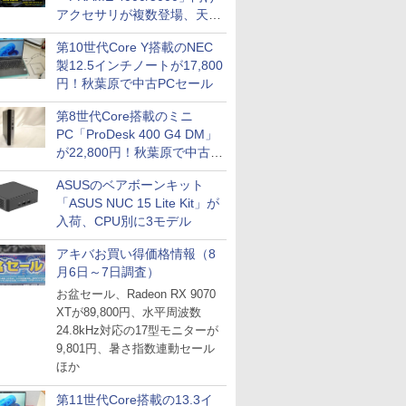
アクセサリが複数登場、天然
木製パネルや背面コネクタ対
第10世代Core Y搭載のNEC
応トレイなど
製12.5インチノートが17,800
円！秋葉原で中古PCセール
第8世代Core搭載のミニ
PC「ProDesk 400 G4 DM」
が22,800円！秋葉原で中古
PCセール
ASUSのベアボーンキット
「ASUS NUC 15 Lite Kit」が
入荷、CPU別に3モデル
アキバお買い得価格情報（8
月6日～7日調査）
お盆セール、Radeon RX 9070
XTが89,800円、水平周波数
24.8kHz対応の17型モニターが
9,801円、暑さ指数連動セール
ほか
第11世代Core搭載の13.3イ